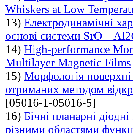
Whiskers at Low Temperat
13)
Електродинамічні хар
основі системи SrO – Al
14)
High-performance Mont
Multilayer Magnetic Films
15)
Морфологія поверхні
отриманих методом відкр
[05016-1-05016-5]
16)
Бічні планарні діодні
різними областями функці