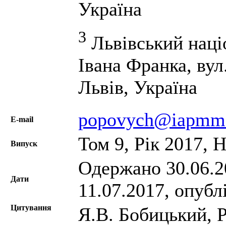
Україна
3
Львівський наці
Івана Франка, вул
Львів, Україна
popovych@iapmm.
Е-mail
Том 9, Рік 2017, 
Випуск
Одержано 30.06.20
Дати
11.07.2017, опубл
Цитування
Я.В. Бобицький, Р