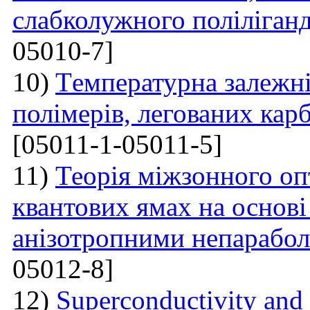
слабколужного поліліганд
05010-7]
10)
Tемпературна залежні
полімерів, легованих ка
[05011-1-05011-5]
11)
Теорія міжзонного оп
квантових ямах на основі
анізотропними непарабо
05012-8]
12)
Superconductivity and