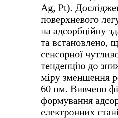
Ag, Pt). Дослідже
поверхневого лег
на адсорбційну з
та встановлено, щ
сенсорної чутливо
тенденцію до зниж
міру зменшення р
60 нм. Вивчено фі
формування адсо
електронних стані