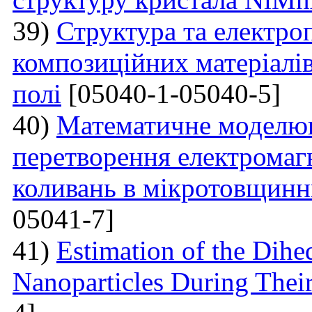
39)
Структура та електро
композиційних матеріалі
полі
[05040-1-05040-5]
40)
Математичне моделюв
перетворення електромаг
коливань в мікротовщинн
05041-7]
41)
Estimation of the Dih
Nanoparticles During Thei