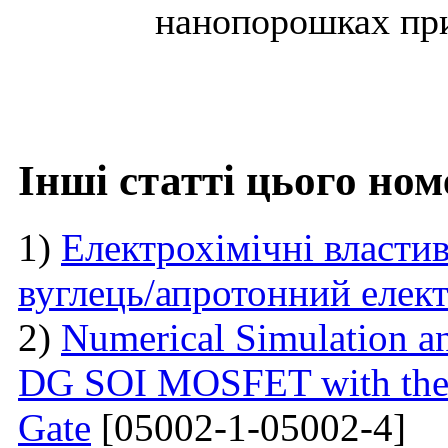
нанопорошках при 
Інші статті цього ном
1)
Електрохімічні власти
вуглець/апротонний елект
2)
Numerical Simulation a
DG SOI MOSFET with the I
Gate
[05002-1-05002-4]