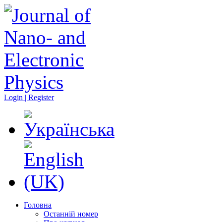
Login | Register
Головна
Останній номер