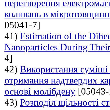
перетворення електромаг
коливань в мікротовщинн
05041-7]
41)
Estimation of the Dih
Nanoparticles During Thei
4]
42)
Використання суміші 
отримання надтвердих ка
основі молібдену
[05043-
43)
Розподіл щільності ст