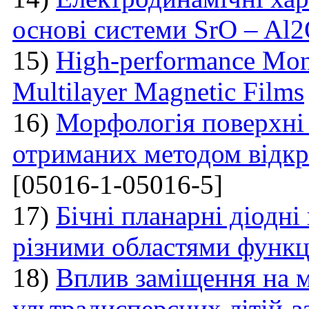
основі системи SrO – Al
15)
High-performance Mont
Multilayer Magnetic Films
16)
Морфологія поверхні
отриманих методом відкр
[05016-1-05016-5]
17)
Бічні планарні діодні
різними областями функці
18)
Вплив заміщення на м
ультрадисперсних літій-з