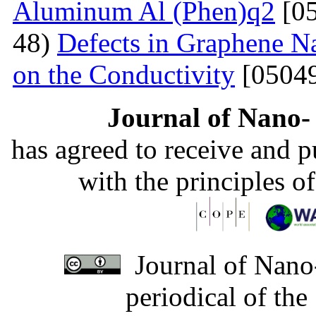
Aluminum Al (Phen)q2
[05
48)
Defects in Graphene Na
on the Conductivity
[05049
Journal of Nano- 
has agreed to receive and 
with the principles o
Journal of Nano-
periodical of th