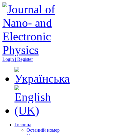
Login | Register
Головна
Останній номер