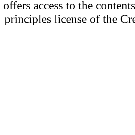
offers access to the content
principles license of the 
Developed by Serapheem