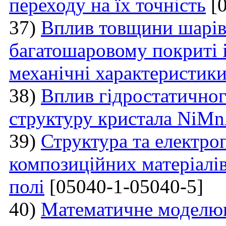
переходу на їх точність
[0
37)
Вплив товщини шарі
багатошаровому покриті і
механічні характеристик
38)
Вплив гідростатичног
структуру кристала NiM
39)
Структура та електро
композиційних матеріалі
полі
[05040-1-05040-5]
40)
Математичне моделюв