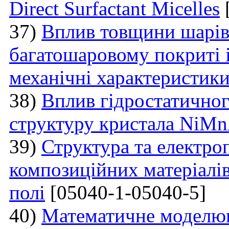
Direct Surfactant Micelles
37)
Вплив товщини шарі
багатошаровому покриті і
механічні характеристик
38)
Вплив гідростатичног
структуру кристала NiM
39)
Структура та електро
композиційних матеріалі
полі
[05040-1-05040-5]
40)
Математичне моделюв