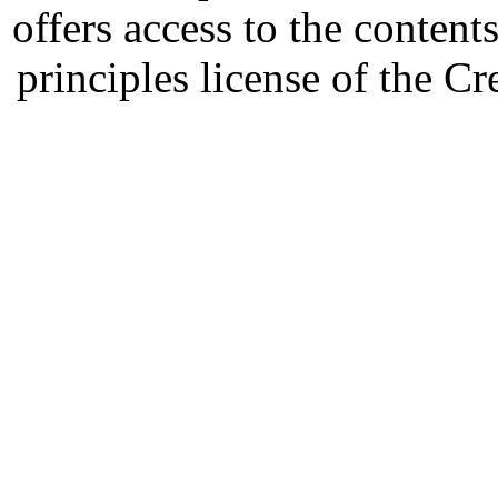
offers access to the content
principles license of the 
Developed by Serapheem