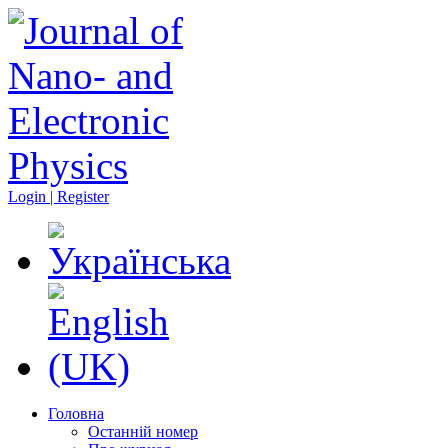
Login | Register
Головна
Останній номер