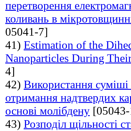
перетворення електромаг
коливань в мікротовщинн
05041-7]
41)
Estimation of the Dih
Nanoparticles During Thei
4]
42)
Використання суміші 
отримання надтвердих ка
основі молібдену
[05043-
43)
Розподіл щільності ст