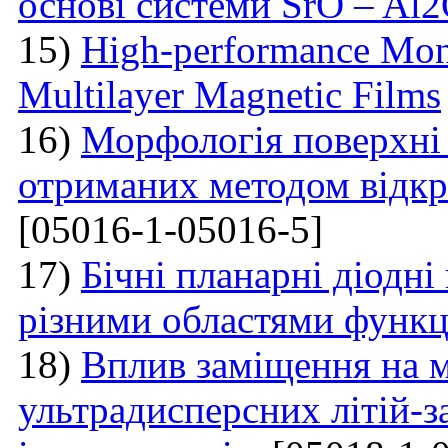
основі системи SrO – Al
15)
High-performance Mont
Multilayer Magnetic Films
16)
Морфологія поверхні
отриманих методом відкр
[05016-1-05016-5]
17)
Бічні планарні діодні
різними областями функці
18)
Вплив заміщення на м
ультрадисперсних літій-з