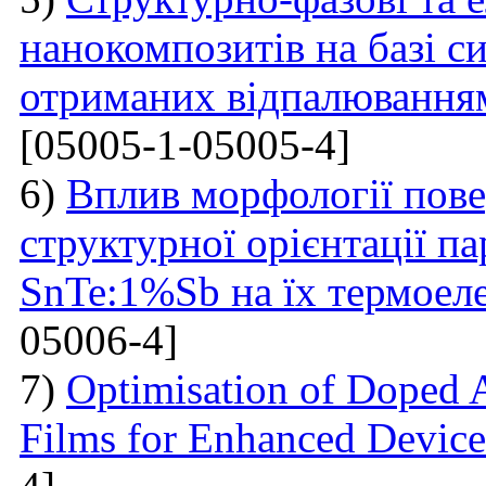
нанокомпозитів на базі с
отриманих відпалювання
[05005-1-05005-4]
6)
Вплив морфології пове
структурної орієнтації п
SnTe:1%Sb на їх термоел
05006-4]
7)
Optimisation of Doped 
Films for Enhanced Device