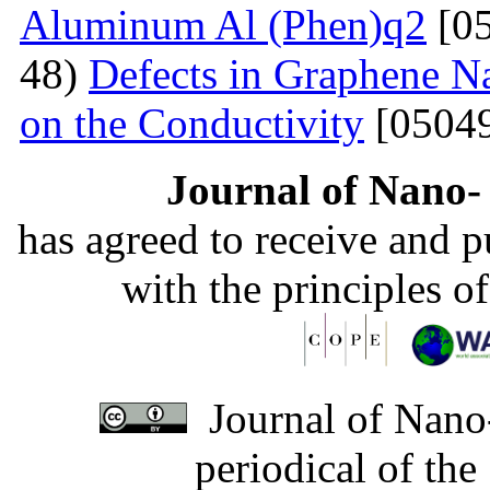
Aluminum Al (Phen)q2
[05
48)
Defects in Graphene Na
on the Conductivity
[05049
Journal of Nano- 
has agreed to receive and 
with the principles o
Journal of Nano-
periodical of th