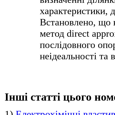
характеристики, 
Встановлено, що 
метод direct appr
послідовного опо
неідеальності та 
Інші статті цього ном
1)
Електрохімічні власти