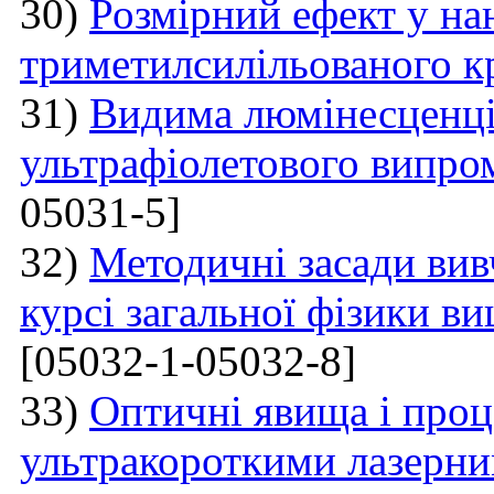
30)
Розмірний ефект у на
триметилсилільованого к
31)
Видима люмінесценці
ультрафіолетового випро
05031-5]
32)
Методичні засади вив
курсі загальної фізики в
[05032-1-05032-8]
33)
Оптичні явища і проц
ультракороткими лазерни