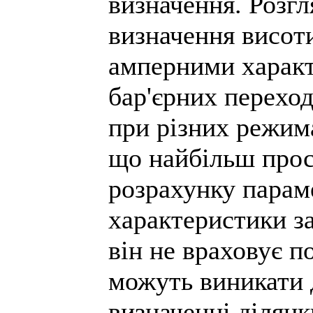
визначення. Розгл
визначення висоти
амперними характ
бар'єрних переход
при різних режим
що найбільш прост
розрахунку парам
характеристики за
він не враховує п
можуть виникати 
визначенні ділянк