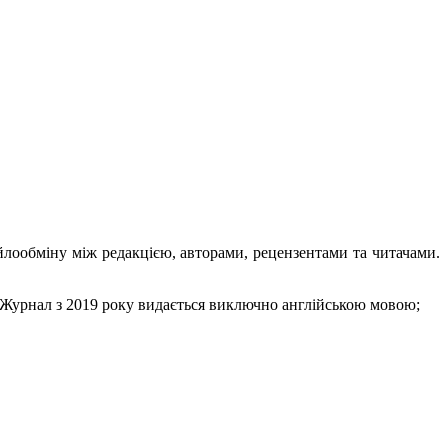
лообміну між редакцією, авторами, рецензентами та читачами.
с. Журнал з 2019 року видається виключно англійською мовою;