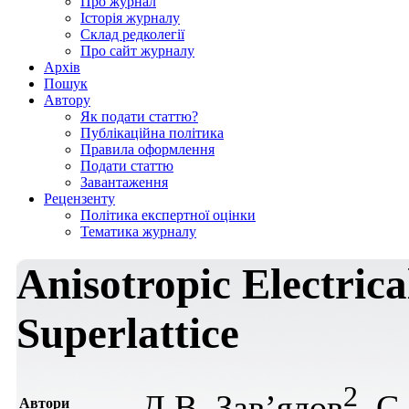
Про журнал
Історія журналу
Склад редколегії
Про сайт журналу
Архів
Пошук
Автору
Як подати статтю?
Публікаційна політика
Правила оформлення
Подати статтю
Завантаження
Рецензенту
Політика експертної оцінки
Тематика журналу
Anisotropic Electrica
Superlattice
2
Д.В. Зав’ялов
, С
Автори