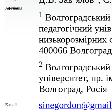
Афіліація
1
Волгоградський 
педагогічний унів
низькорозмірних си
400066 Волгоград
2
Волгоградський
університет, пр. і
Волгоград, Росія
sinegordon@gmail
Е-mail