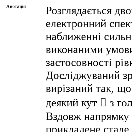
Анотація
Розглядається дво
електронний спект
наближенні сильн
виконаними умови 
застосовності рі
Досліджуваний зр
вирізаний так, щ
деякий кут  з го
Вздовж напрямку о
прикладене стале 