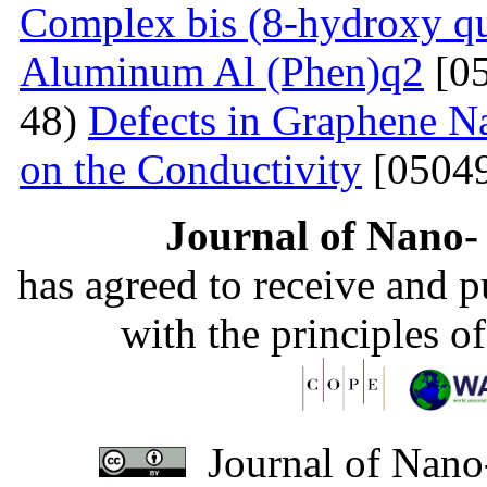
Complex bis (8-hydroxy qu
Aluminum Al (Phen)q2
[05
48)
Defects in Graphene Na
on the Conductivity
[05049
Journal of Nano- 
has agreed to receive and 
with the principles o
Journal of Nano-