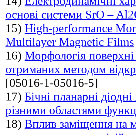
14)
Електродинамічні хар
основі системи SrO – Al
15)
High-performance Mont
Multilayer Magnetic Films
16)
Морфологія поверхні
отриманих методом відкр
[05016-1-05016-5]
17)
Бічні планарні діодні
різними областями функці
18)
Вплив заміщення на м