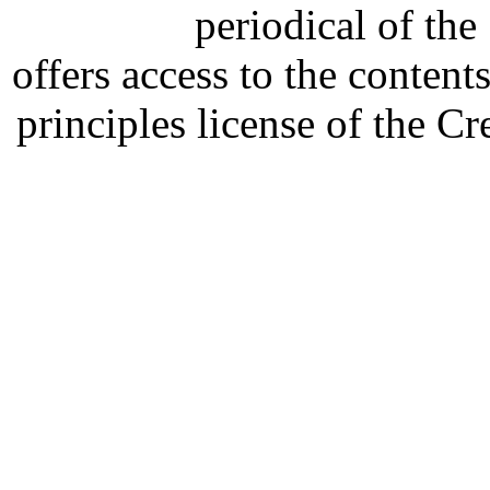
periodical of th
offers access to the content
principles license of the 
Developed by Serapheem