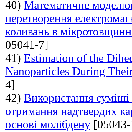
40)
Математичне моделюв
перетворення електромаг
коливань в мікротовщинн
05041-7]
41)
Estimation of the Dih
Nanoparticles During Thei
4]
42)
Використання суміші 
отримання надтвердих ка
основі молібдену
[05043-