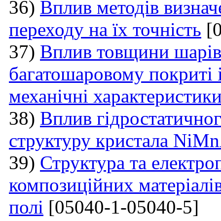
36)
Вплив методів визнач
переходу на їх точність
[0
37)
Вплив товщини шарі
багатошаровому покриті і
механічні характеристик
38)
Вплив гідростатичног
структуру кристала NiM
39)
Структура та електро
композиційних матеріалі
полі
[05040-1-05040-5]