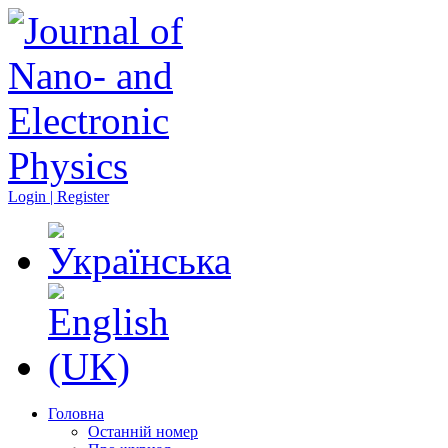
Login | Register
Головна
Останній номер