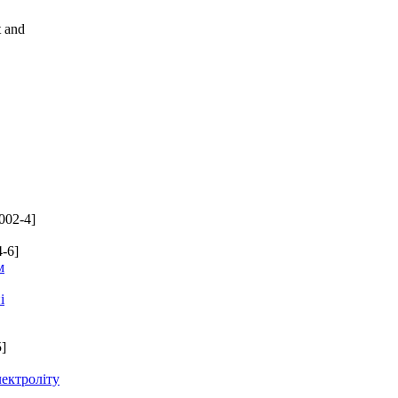
t and
002-4]
-6]
м
і
]
лектроліту