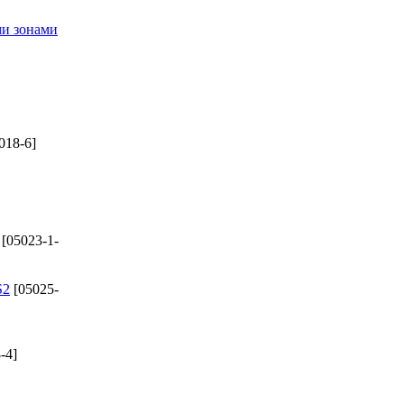
ми зонами
018-6]
[05023-1-
S2
[05025-
-4]