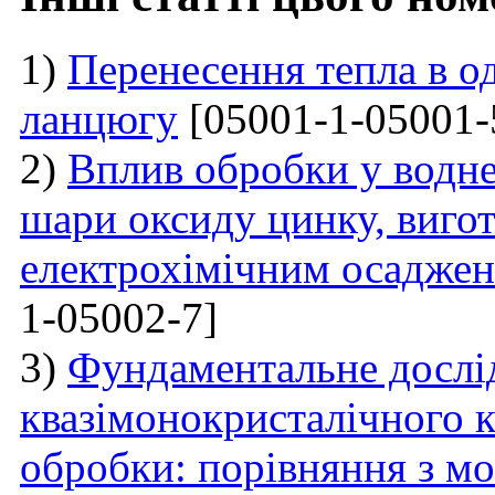
1)
Перенесення тепла в 
ланцюгу
[05001-1-05001-
2)
Вплив обробки у водне
шари оксиду цинку, виго
електрохімічним осадже
1-05002-7]
3)
Фундаментальне дослі
квазімонокристалічного к
обробки: порівняння з м