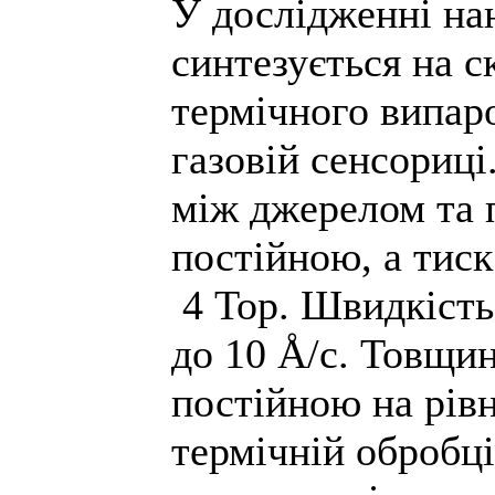
У дослідженні нан
синтезується на с
термічного випар
газовій сенсориці
між джерелом та 
постійною, а тиск
4 Тор. Швидкість
до 10 Å/с. Товщи
постійною на рівн
термічній обробці