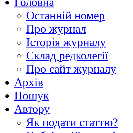
Головна
Останній номер
Про журнал
Історія журналу
Склад редколегії
Про сайт журналу
Архів
Пошук
Автору
Як подати статтю?