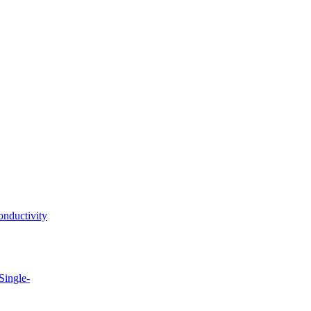
onductivity
Single-