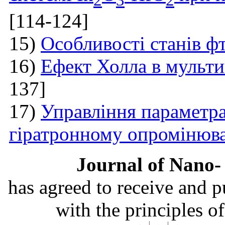
[114-124]
15)
Особливості станів ф
16)
Ефект Холла в мульти
137]
17)
Управління параметра
гіратронному опромінюв
Journal of Nano- 
has agreed to receive and 
with the principles o