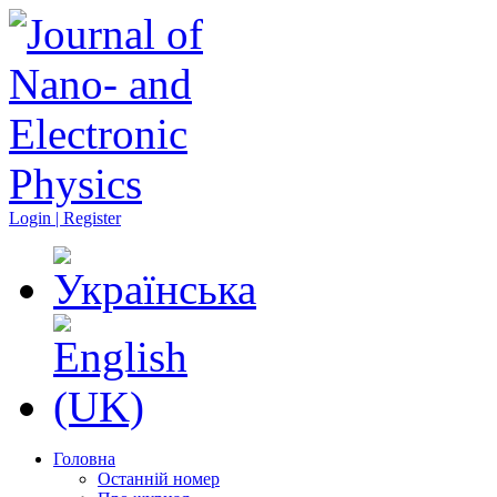
Login | Register
Головна
Останній номер