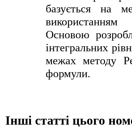
базується на ме
використанням
Основою розробл
інтегральних рів
межах методу Ре
формули.
Інші статті цього ном