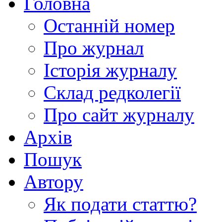
Головна
Останній номер
Про журнал
Історія журналу
Склад редколегії
Про сайт журналу
Архів
Пошук
Автору
Як подати статтю?