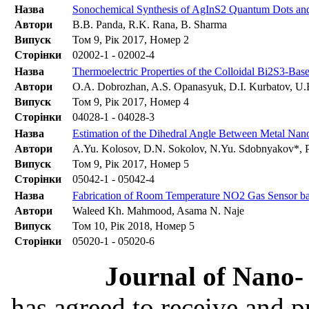
Назва
Sonochemical Synthesis of AgInS2 Quantum Dots and
Автори
B.B. Panda, R.K. Rana, B. Sharma
Випуск
Том 9, Рік 2017, Номер 2
Сторінки
02002-1 - 02002-4
Назва
Thermoelectric Properties of the Colloidal Bi2S3-Ba
Автори
O.A. Dobrozhan, A.S. Opanasyuk, D.I. Kurbatov, U.B.
Випуск
Том 9, Рік 2017, Номер 4
Сторінки
04028-1 - 04028-3
Назва
Estimation of the Dihedral Angle Between Metal Nano
Автори
A.Yu. Kolosov, D.N. Sokolov, N.Yu. Sdobnyakov*, P
Випуск
Том 9, Рік 2017, Номер 5
Сторінки
05042-1 - 05042-4
Назва
Fabrication of Room Temperature NO2 Gas Sensor ba
Автори
Waleed Kh. Mahmood, Asama N. Naje
Випуск
Том 10, Рік 2018, Номер 5
Сторінки
05020-1 - 05020-6
Journal of Nano- 
has agreed to receive and 