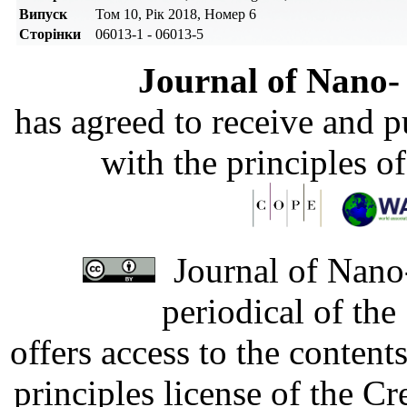
Випуск
Том 10, Рік 2018, Номер 6
Сторінки
06013-1 - 06013-5
Journal of Nano- 
has agreed to receive and 
with the principles o
Journal of Nano-
periodical of th
offers access to the content
principles license of the 