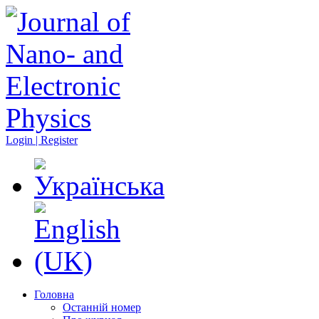
Login | Register
Головна
Останній номер