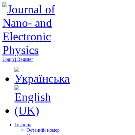
Login | Register
Головна
Останній номер