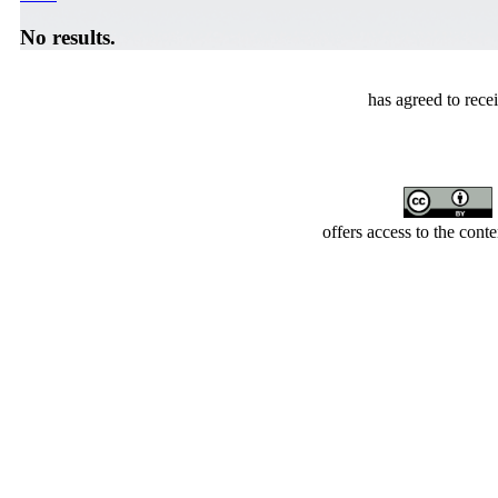
No results.
has agreed to rece
offers access to the cont
Developed by Serapheem