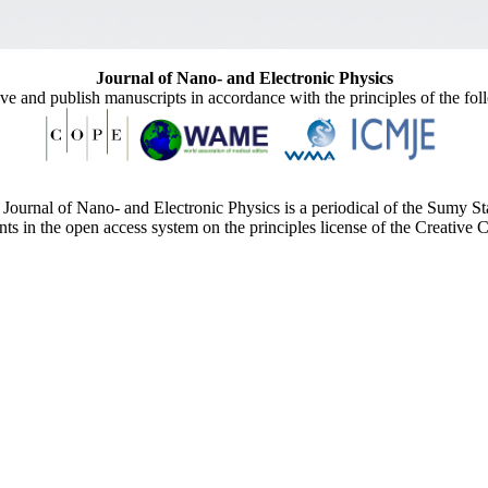
Journal of Nano- and Electronic Physics
ive and publish manuscripts in accordance with the principles of the fo
Journal of Nano- and Electronic Physics is a periodical of the Sumy St
ents in the open access system on the principles license of the Creativ