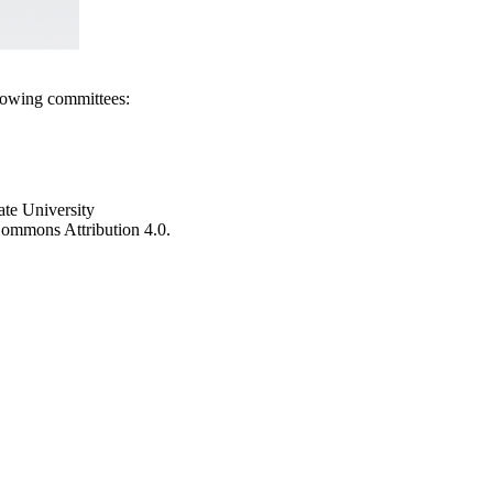
llowing committees:
ate University
e Commons Attribution 4.0.