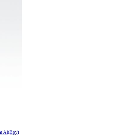
um Al(Bpy)