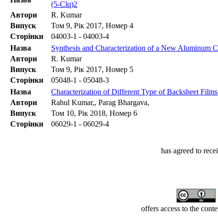
(5-Clq)2
Автори
R. Kumar
Випуск
Том 9, Рік 2017, Номер 4
Сторінки
04003-1 - 04003-4
Назва
Synthesis and Characterization of a New Aluminum C
Автори
R. Kumar
Випуск
Том 9, Рік 2017, Номер 5
Сторінки
05048-1 - 05048-3
Назва
Characterization of Different Type of Backsheet Fil
Автори
Rahul Kumar,, Parag Bhargava,
Випуск
Том 10, Рік 2018, Номер 6
Сторінки
06029-1 - 06029-4
has agreed to rece
offers access to the cont