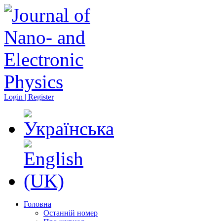
Login | Register
Головна
Останній номер